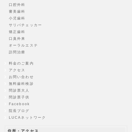
口腔外科
審美歯科
小児歯科
サリバチェッカー
矯正歯科
口臭外来
オーラルエステ
訪問治療
料金のご案内
アクセス
お問い合わせ
無料歯科検診
問診票大人
問診票子供
Facebook
院長ブログ
LUCAネットワーク
住所・アクセス