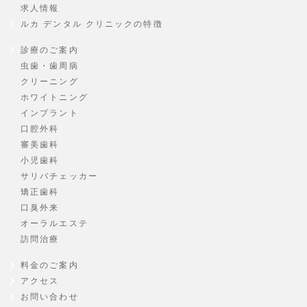
求人情報
ルカ デンタル クリニックの特徴
診療のご案内
虫歯・歯周病
クリーニング
ホワイトニング
インプラント
口腔外科
審美歯科
小児歯科
サリバチェッカー
矯正歯科
口臭外来
オーラルエステ
訪問治療
料金のご案内
アクセス
お問い合わせ